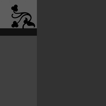
enu
|
Aller à la recherche